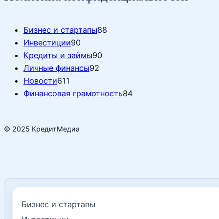
Бизнес и стартапы
88
Инвестиции
90
Кредиты и займы
90
Личные финансы
92
Новости
611
Финансовая грамотность
84
© 2025 КредитМедиа
Бизнес и стартапы