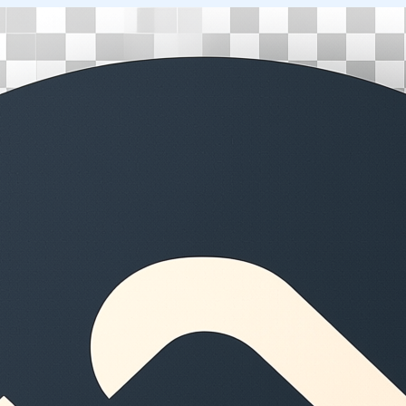
Перейти
к
содержимому